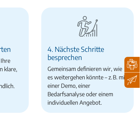
rten
4. Nächste Schritte
besprechen
 Ihre
Gemeinsam definieren wir, wie
n klare,
es weitergehen könnte – z. B. mit
einer Demo, einer
dlich.
Bedarfsanalyse oder einem
individuellen Angebot.