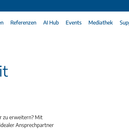
en
Referenzen
AI Hub
Events
Mediathek
Sup
it
r zu erweitern? Mit
 idealer Ansprechpartner