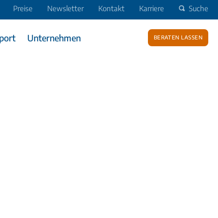
Preise
Newsletter
Kontakt
Karriere
Suche
port
Unternehmen
Beraten lassen