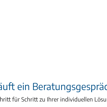
äuft ein Beratungsgesprä
hritt für Schritt zu Ihrer individuellen Lös