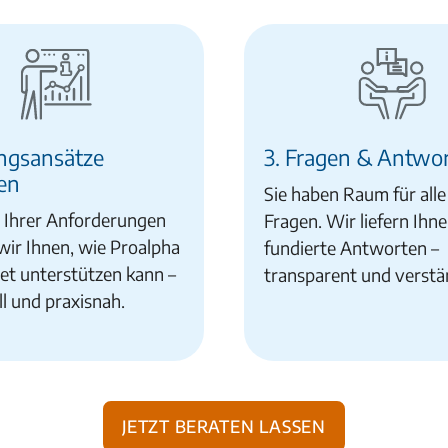
ungsansätze
3. Fragen & Antwo
en
Sie haben Raum für alle
s Ihrer Anforderungen
Fragen. Wir liefern Ihne
wir Ihnen, wie Proalpha
fundierte Antworten –
et unterstützen kann –
transparent und verstän
ll und praxisnah.
Jetzt beraten lassen