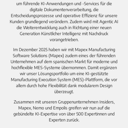
um führende KI-Anwendungen und -Services für die
digitale Dokumentenverarbeitung, die
Entscheidungsprozesse und operative Effizienz für unsere
Kunden grundlegend verändern. Zudem wird mit Agentic AI
die Weiterentwicklung auch in Richtung einer neuen
Generation Künstlicher Intelligenz mit Nachdruck
vorangetrieben.
Im Dezember 2025 haben wir mit Mapex Manufacturing
Software Solutions (Mapex) zudem eines der führenden
Unternehmen auf dem spanischen Markt für moderne und
hochflexible MES-Systeme übernommen. Damit ergänzen
wir unser Lösungsportfolio um eine KI-gestützte
Manufacturing Execution System (MES)-Plattform, die vor
allem durch hohe Flexibilität dank modularem Design
überzeugt.
Zusammen mit unseren Gruppenunternehmen Insiders,
Mapex, Nemo und Empolis greifen wir nun auf die
gebündelte KI-Expertise von über 500 Expertinnen und
Experten zurück.