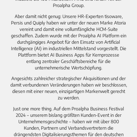
Proalpha Group.
Aber damit nicht genug: Unsere HR-Experten tisoware,
Persis und Quiply haben wir unter der neuen Marke Atoria
vereint und damit eine vollumfängliche HCM-Suite
geschaffen. Zudem wurde mit der Proalpha AI Platform ein
durchgängiges Angebot für den Einsatz von Artificial
Intelligence (AI) im industriellen Mittelstand vorgestellt. Die
Plattform bietet AI Business Apps für Kernprozesse
entlang zentraler Geschäftsbereiche für die
unternehmerische Wertschöpfung.
Angesichts zahlreicher strategischer Akquisitionen und der
damit verbundenen Veränderungen haben wir beschlossen,
diesen mit einer neuen, einzigartigen Markenwelt gerecht
zu werden.
Just one more thing. Auf dem Proalpha Business Festival
2024 – unserem bislang größten Kunden-Event in der
Unternehmensgeschichte – haben wir mit über 800
Kunden, Partnern und Verbandsvertretern die
drängendsten Digitalisierungsthemen für den deutschen