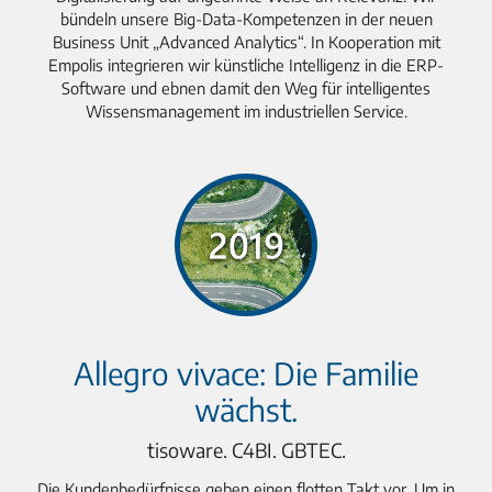
bündeln unsere Big-Data-Kompetenzen in der neuen
Business Unit „Advanced Analytics“. In Kooperation mit
Empolis integrieren wir künstliche Intelligenz in die ERP-
Software und ebnen damit den Weg für intelligentes
Wissensmanagement im industriellen Service.
Allegro vivace: Die Familie
wächst.
tisoware. C4BI. GBTEC.
Die Kundenbedürfnisse geben einen flotten Takt vor. Um in