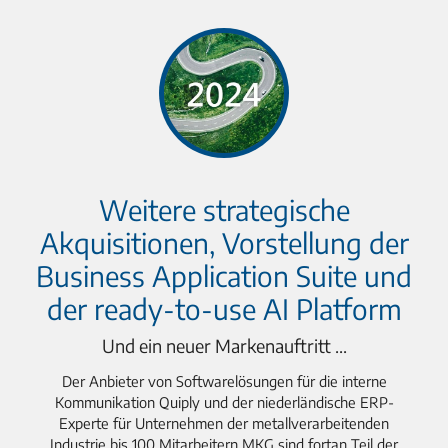
Weitere strategische
Akquisitionen, Vorstellung der
Business Application Suite und
der ready-to-use AI Platform
Und ein neuer Markenauftritt ...
Der Anbieter von Softwarelösungen für die interne
Kommunikation Quiply und der niederländische ERP-
Experte für Unternehmen der metallverarbeitenden
Industrie bis 100 Mitarbeitern MKG sind fortan Teil der