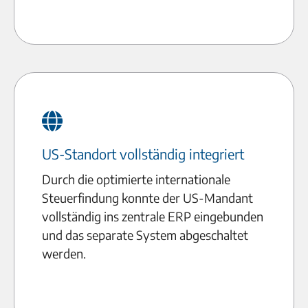
US-Standort vollständig integriert
Durch die optimierte internationale
Steuerfindung konnte der US-Mandant
vollständig ins zentrale ERP eingebunden
und das separate System abgeschaltet
werden.