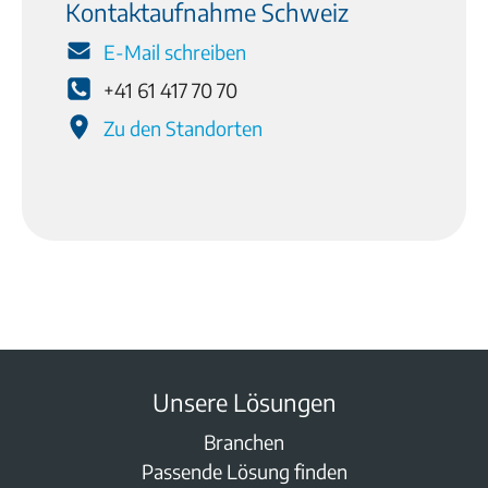
Kontaktaufnahme Schweiz
E-Mail schreiben
+41 61 417 70 70
Zu den Standorten
Unsere Lösungen
Branchen
Passende Lösung finden