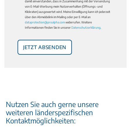
damit einverstanden, dass in Zusammenhang mit der Versendung
von E-Mail-Werbung mein Nutzerverhalten (Öffnungs- und
Klickraten) ausgewertet wird. Meine Einwilligung kann ich jederzeit
über den Abmeldelink im Mailing oder per E-Mail an
dataprotection@proalpha.com
widerrufen. Weitere
Informationen finden Sie in unserer
Datenschutzerklärung
.
Nutzen Sie auch gerne unsere
weiteren länderspezifischen
Kontaktmöglichkeiten: