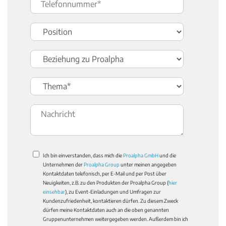
Ich bin einverstanden, dass mich die
Proalpha GmbH
und die
Unternehmen der
Proalpha Group
unter meinen angegeben
Kontaktdaten telefonisch, per E-Mail und per Post über
Neuigkeiten, z.B. zu den Produkten der Proalpha Group (
hier
einsehbar
), zu Event-Einladungen und Umfragen zur
Kundenzufriedenheit, kontaktieren dürfen. Zu diesem Zweck
dürfen meine Kontaktdaten auch an die oben genannten
Gruppenunternehmen weitergegeben werden. Außerdem bin ich