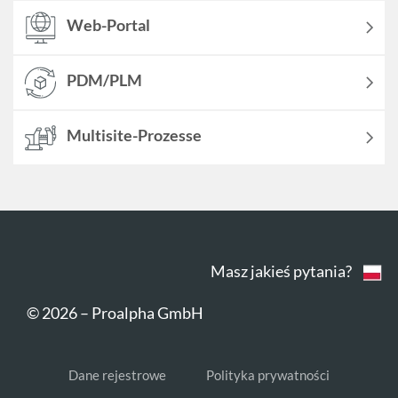
Web-Portal
PDM/PLM
Multisite-Prozesse
Masz jakieś pytania?
© 2026
–
Proalpha GmbH
Dane rejestrowe
Polityka prywatności