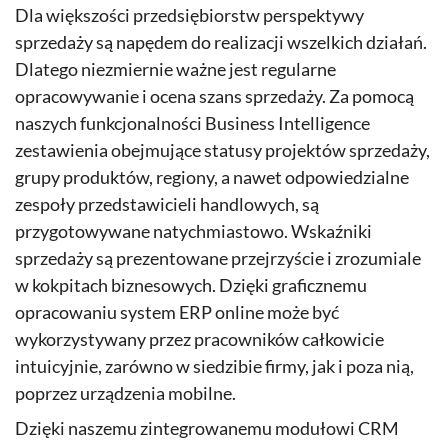
Dla większości przedsiębiorstw perspektywy
sprzedaży są napędem do realizacji wszelkich działań.
Dlatego niezmiernie ważne jest regularne
opracowywanie i ocena szans sprzedaży. Za pomocą
naszych funkcjonalności Business Intelligence
zestawienia obejmujące statusy projektów sprzedaży,
grupy produktów, regiony, a nawet odpowiedzialne
zespoły przedstawicieli handlowych, są
przygotowywane natychmiastowo. Wskaźniki
sprzedaży są prezentowane przejrzyście i zrozumiale
w kokpitach biznesowych. Dzięki graficznemu
opracowaniu system ERP online może być
wykorzystywany przez pracowników całkowicie
intuicyjnie, zarówno w siedzibie firmy, jak i poza nią,
poprzez urządzenia mobilne.
Dzięki naszemu zintegrowanemu modułowi CRM