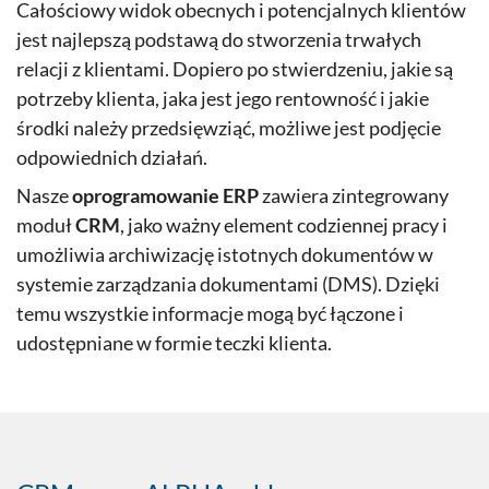
Całościowy widok obecnych i potencjalnych klientów
jest najlepszą podstawą do stworzenia trwałych
relacji z klientami. Dopiero po stwierdzeniu, jakie są
potrzeby klienta, jaka jest jego rentowność i jakie
środki należy przedsięwziąć, możliwe jest podjęcie
odpowiednich działań.
Nasze
oprogramowanie ERP
zawiera zintegrowany
moduł
CRM
, jako ważny element codziennej pracy i
umożliwia archiwizację istotnych dokumentów w
systemie zarządzania dokumentami (DMS). Dzięki
temu wszystkie informacje mogą być łączone i
udostępniane w formie teczki klienta.