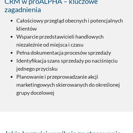
CRM w proALPHA – kluczowe
zagadnienia
Całościowy przegląd obecnych i potencjalnych
klientów
Wsparcie przedstawicieli handlowych
niezależnie od miejsca i czasu
Pełna dokumentacja procesów sprzedaży
Identyfikacja szans sprzedaży po naciśnięciu
jednego przycisku
Planowanie i przeprowadzanie akcji
marketingowych skierowanych do określonej
grupy docelowej