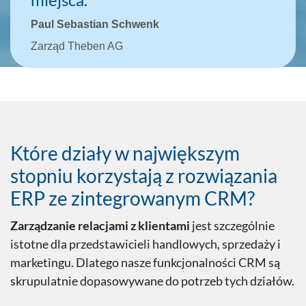
Paul Sebastian Schwenk
Zarząd Theben AG
Które działy w największym
stopniu korzystają z rozwiązania
ERP ze zintegrowanym CRM?
Zarządzanie relacjami z klientami
jest szczególnie
istotne dla przedstawicieli handlowych, sprzedaży i
marketingu. Dlatego nasze funkcjonalności CRM są
skrupulatnie dopasowywane do potrzeb tych działów.