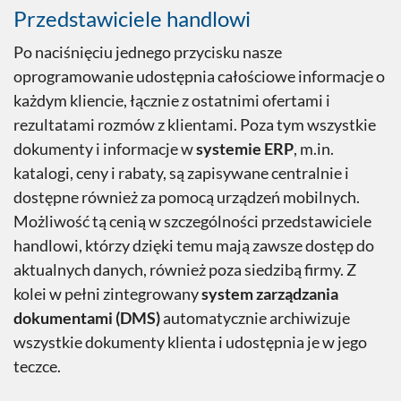
Przedstawiciele handlowi
Po naciśnięciu jednego przycisku nasze
oprogramowanie udostępnia całościowe informacje o
każdym kliencie, łącznie z ostatnimi ofertami i
rezultatami rozmów z klientami. Poza tym wszystkie
dokumenty i informacje w
systemie ERP
, m.in.
katalogi, ceny i rabaty, są zapisywane centralnie i
dostępne również za pomocą urządzeń mobilnych.
Możliwość tą cenią w szczególności przedstawiciele
handlowi, którzy dzięki temu mają zawsze dostęp do
aktualnych danych, również poza siedzibą firmy. Z
kolei w pełni zintegrowany
system zarządzania
dokumentami (DMS)
automatycznie archiwizuje
wszystkie dokumenty klienta i udostępnia je w jego
teczce.