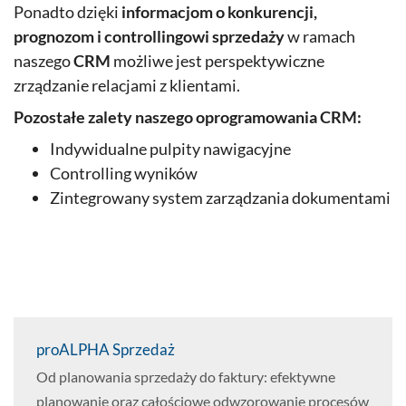
Ponadto dzięki
informacjom o konkurencji,
prognozom i controllingowi sprzedaży
w ramach
naszego
CRM
możliwe jest perspektywiczne
zrządzanie relacjami z klientami.
Pozostałe zalety naszego oprogramowania CRM:
Indywidualne pulpity nawigacyjne
Controlling wyników
Zintegrowany system zarządzania dokumentami
proALPHA Sprzedaż
Od planowania sprzedaży do faktury: efektywne
planowanie oraz całościowe odwzorowanie procesów