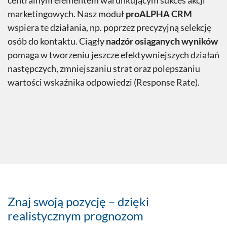
centralnym elementem warunkującym sukces akcji
marketingowych. Nasz moduł
proALPHA CRM
wspiera te działania, np. poprzez precyzyjną selekcję
osób do kontaktu. Ciągły
nadzór osiąganych wyników
pomaga w tworzeniu jeszcze efektywniejszych działań
następczych, zmniejszaniu strat oraz polepszaniu
wartości wskaźnika odpowiedzi (Response Rate).
Znaj swoją pozycję – dzięki
realistycznym prognozom