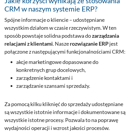
Jakie korzyści wynikają ze stosowania
CRM w naszym systemie ERP?
Spójne informacje o kliencie – udostępniane
wszystkim działom w czasie rzeczywistym. W ten
sposób powstaje solidna podstawa do
zarządzania
relacjami z klientami
. Nasze
rozwiązanie ERP
jest
połączone z następującymi funkcjonalnościami CRM:
akcje marketingowe dopasowane do
konkretnych grup docelowych,
zarządzenie kontaktami i
zarządzanie szansami sprzedaży.
Za pomocą kilku kliknięć do sprzedaży udostępniane
są wszystkie istotnie informacje i dokumentowane są
wszystkie istotne procesy. Pozwala to na poprawę
wydajności operacji i wzrost jakości procesów.