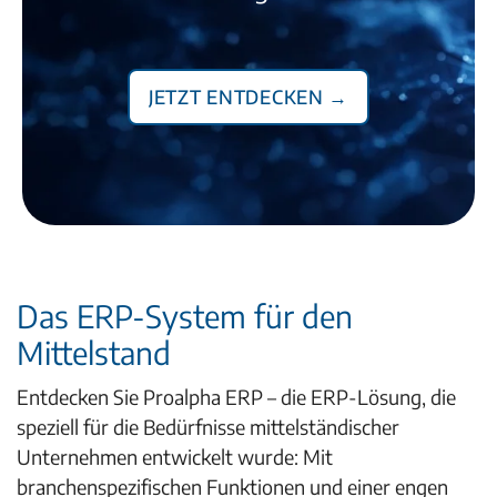
Jetzt entdecken →
Das ERP-System für den
Mittelstand
Entdecken Sie Proalpha ERP – die ERP-Lösung, die
speziell für die Bedürfnisse mittelständischer
Unternehmen entwickelt wurde: Mit
branchenspezifischen Funktionen und einer engen