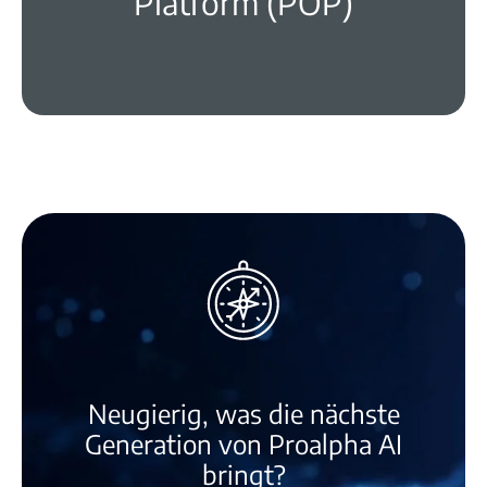
Platform (POP)
Neugierig, was die nächste
Generation von Proalpha AI
bringt?