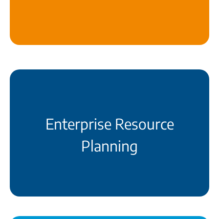
Service
mehr erfahren
Unsere ERP-Lösung revolutioniert Ihre
Geschäftsprozesse
Enterprise Resource
mehr erfahren
Planning