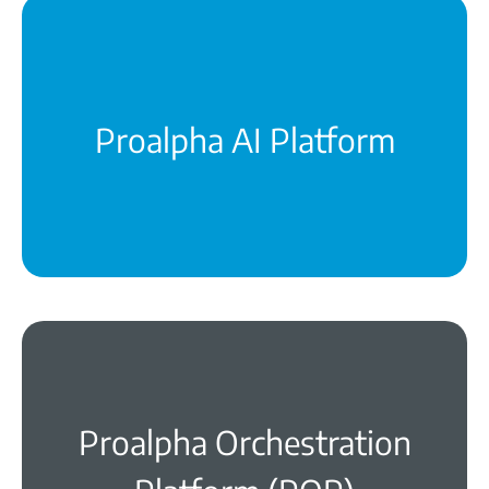
Die Technologie-Basis für fundierte
Entscheidungen und höhere Produktivität
mehr erfahren
Proalpha AI Platform
Die POP orchestriert Ihre gesamte
Systemlandschaft intelligent und sicher
Proalpha Orchestration
mehr erfahren