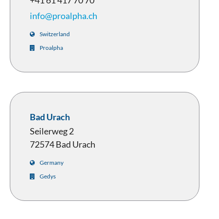
+41 61 417 70 70
info@proalpha.ch
Switzerland
Proalpha
Bad Urach
Seilerweg 2
72574 Bad Urach
Germany
Gedys