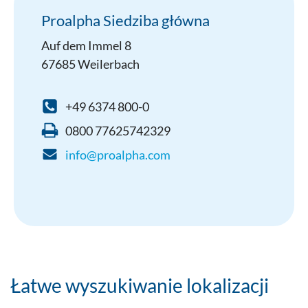
Proalpha Siedziba główna
Auf dem Immel 8
67685 Weilerbach
+49 6374 800-0
0800 77625742329
info@proalpha.com
Łatwe wyszukiwanie lokalizacji