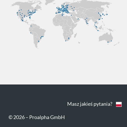
Masz jakieś pytania?
© 2026
–
Proalpha GmbH