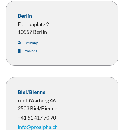
Berlin
Europaplatz 2
10557 Berlin
Germany
Proalpha
Biel/Bienne
rue D'Aarberg 46
2503 Biel/Bienne
+41 61 417 70 70
info@proalpha.ch