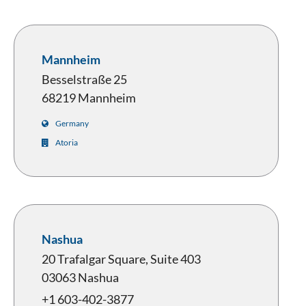
Mannheim
Besselstraße 25
68219 Mannheim
Germany
Atoria
Nashua
20 Trafalgar Square, Suite 403
03063 Nashua
+1 603-402-3877