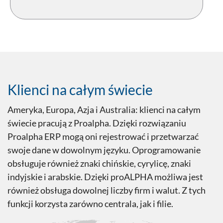
Klienci na całym świecie
Ameryka, Europa, Azja i Australia: klienci na całym
świecie pracują z Proalpha. Dzięki rozwiązaniu
Proalpha ERP mogą oni rejestrować i przetwarzać
swoje dane w dowolnym języku. Oprogramowanie
obsługuje również znaki chińskie, cyrylicę, znaki
indyjskie i arabskie. Dzięki proALPHA możliwa jest
również obsługa dowolnej liczby firm i walut. Z tych
funkcji korzysta zarówno centrala, jak i filie.