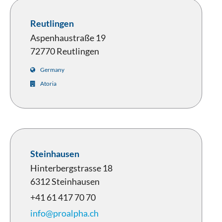
Reutlingen
Aspenhaustraße 19
72770 Reutlingen
Germany
Atoria
Steinhausen
Hinterbergstrasse 18
6312 Steinhausen
+41 61 417 70 70
info@proalpha.ch