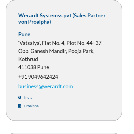
Werardt Systemss pvt (Sales Partner
von Proalpha)
Pune
‘Vatsalya’, Flat No. 4, Plot No. 44+37,
Opp. Ganesh Mandir, Pooja Park,
Kothrud
411038 Pune
+91 9049642424
business@werardt.com
India
Proalpha