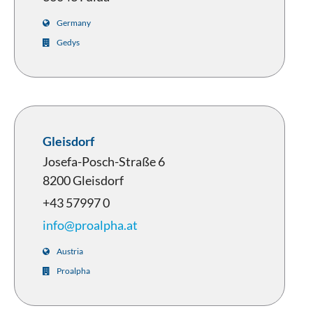
Germany
Gedys
Gleisdorf
Josefa-Posch-Straße 6
8200 Gleisdorf
+43 57997 0
info@proalpha.at
Austria
Proalpha