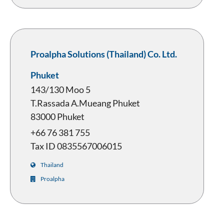
Proalpha Solutions (Thailand) Co. Ltd.
Phuket
143/130 Moo 5
T.Rassada A.Mueang Phuket
83000 Phuket
+66 76 381 755
Tax ID 0835567006015
Thailand
Proalpha