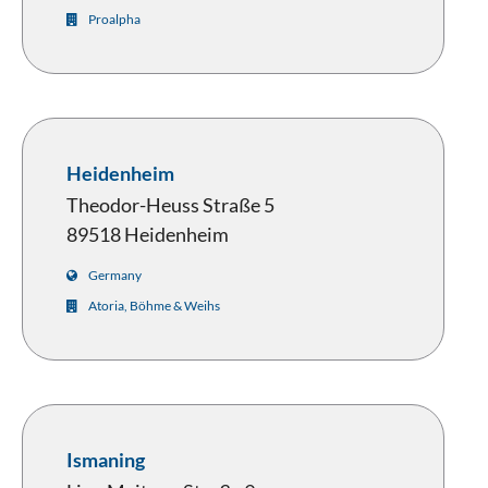
Proalpha
Heidenheim
Theodor-Heuss Straße 5
89518 Heidenheim
Germany
Atoria, Böhme & Weihs
Ismaning