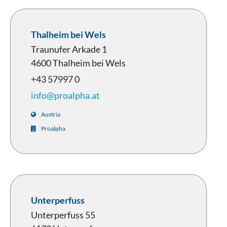
Thalheim bei Wels
Traunufer Arkade 1
4600 Thalheim bei Wels
+43 57997 0
info@proalpha.at
Austria
Proalpha
Unterperfuss
Unterperfuss 55