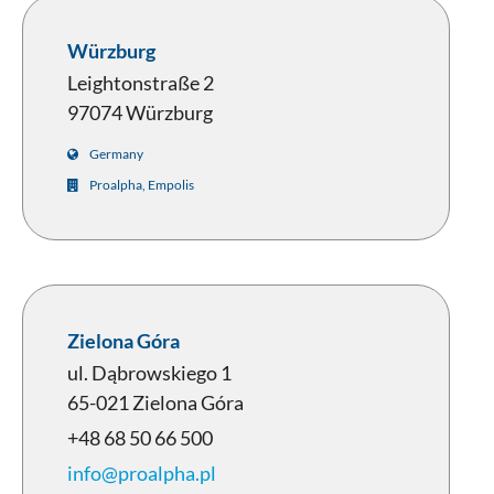
Würzburg
Leightonstraße 2
97074 Würzburg
Germany
Proalpha, Empolis
Zielona Góra
ul. Dąbrowskiego 1
65-021 Zielona Góra
+48 68 50 66 500
info@proalpha.pl