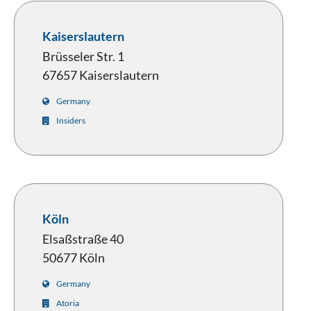
Kaiserslautern
Brüsseler Str. 1
67657 Kaiserslautern
Germany
Insiders
Köln
Elsaßstraße 40
50677 Köln
Germany
Atoria