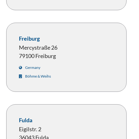
Freiburg
Mercystraße 26
79100 Freiburg
Germany
Böhme & Weihs
Fulda
Eigilstr. 2
36043 Fulda