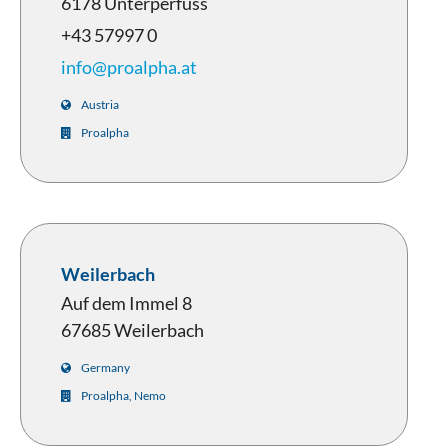
6178 Unterperfuss
+43 57997 0
info@proalpha.at
Austria
Proalpha
Weilerbach
Auf dem Immel 8
67685 Weilerbach
Germany
Proalpha, Nemo