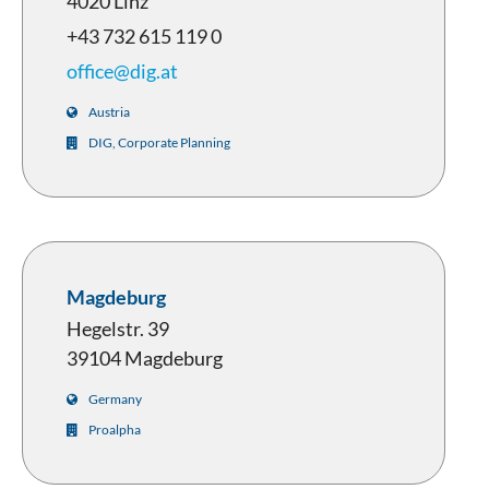
4020 Linz
+43 732 615 119 0
office@dig.at
Austria
DIG, Corporate Planning
Magdeburg
Hegelstr. 39
39104 Magdeburg
Germany
Proalpha