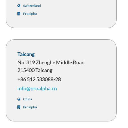
Switzerland
Proalpha
Taicang
No. 319 Zhenghe Middle Road
215400 Taicang
+86 512 533088-28
info@proalpha.cn
China
Proalpha