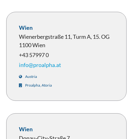
Wien
Wienerbergstraße 11, Turm A, 15. OG
1100 Wien
+43 57997 0
info@proalpha.at
Austria
Proalpha, Atoria
Wien
Donau-City-Straße 7