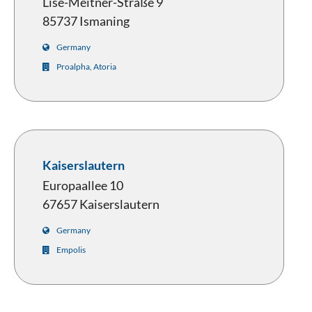
Lise-Meitner-Straße 9
85737 Ismaning
Germany
Proalpha, Atoria
Kaiserslautern
Europaallee 10
67657 Kaiserslautern
Germany
Empolis