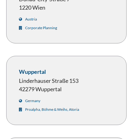
1220 Wien
Austria
Corporate Planning
Wuppertal
Linderhauser Straße 153
42279 Wuppertal
Germany
Proalpha, Böhme & Weihs, Atoria