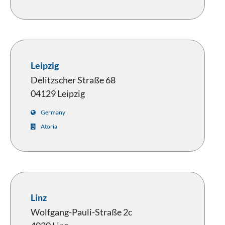
Leipzig
Delitzscher Straße 68
04129 Leipzig
Germany
Atoria
Linz
Wolfgang-Pauli-Straße 2c