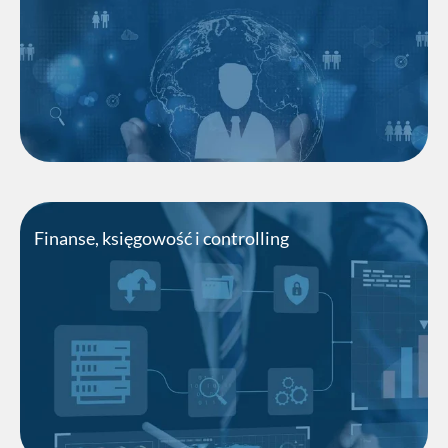
efektywność i jakość działań.
Odkryj nowe możliwości!
Finanse, księgowość i controlling
Dostarczamy rozwiązania, które skutecznie
wspierają realizację celów finansowych Twojej
firmy.
Odkryj nowe możliwości!