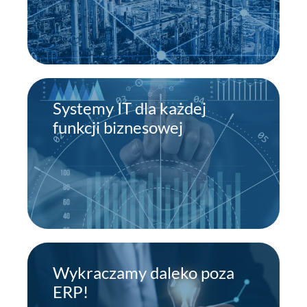
Systemy IT dla każdej
funkcji biznesowej
Wykraczamy daleko poza
ERP!