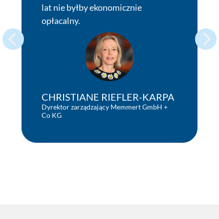
lat nie byłby ekonomicznie
opłacalny.
CHRISTIANE RIEFLER-KARPA
Dyrektor zarządzający Memmert GmbH +
Co KG