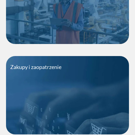
Odkryj nowe możliwości
Zakupy i zaopatrzenie
Budujemy efektywne procesy zakupowe, które
wspierają realizację celów biznesowych.
Odkryj nowe możliwości