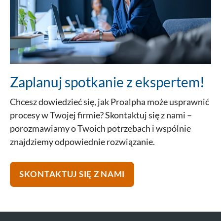
Zaplanuj spotkanie z ekspertem!
Chcesz dowiedzieć się, jak Proalpha może usprawnić
procesy w Twojej firmie? Skontaktuj się z nami –
porozmawiamy o Twoich potrzebach i wspólnie
znajdziemy odpowiednie rozwiązanie.
Skontaktuj się z nami