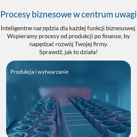
Procesy biznesowe w centrum uwagi
Inteligentne narzędzia dla każdej funkcji biznesowej.
Wspieramy procesy od produkcji po finanse, by
napędzać rozwój Twojej firmy.
Sprawdź, jak to działa!
Produkcja i wytwarzanie
Wspieramy Twoją firmę w realizacji
różnorodnych wymagań produkcyjnych w
najlepszy sposób.
Odkryj nowe możliwości