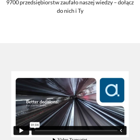
9700 przedsiębiorstw zaufało naszej wiedzy – dołącz
do nich i Ty