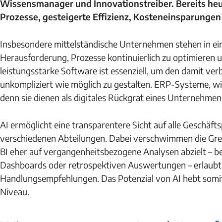
Wissensmanager und Innovationstreiber. Bereits heut
Prozesse, gesteigerte Effizienz, Kosteneinsparungen
Insbesondere mittelständische Unternehmen stehen in ein
Herausforderung, Prozesse kontinuierlich zu optimieren u
leistungsstarke Software ist essenziell, um den damit ve
unkompliziert wie möglich zu gestalten. ERP-Systeme, w
denn sie dienen als digitales Rückgrat eines Unternehmen
AI ermöglicht eine transparentere Sicht auf alle Geschäf
verschiedenen Abteilungen. Dabei verschwimmen die Gren
BI eher auf vergangenheitsbezogene Analysen abzielt – bei
Dashboards oder retrospektiven Auswertungen – erlaubt
Handlungsempfehlungen. Das Potenzial von AI hebt somi
Niveau.