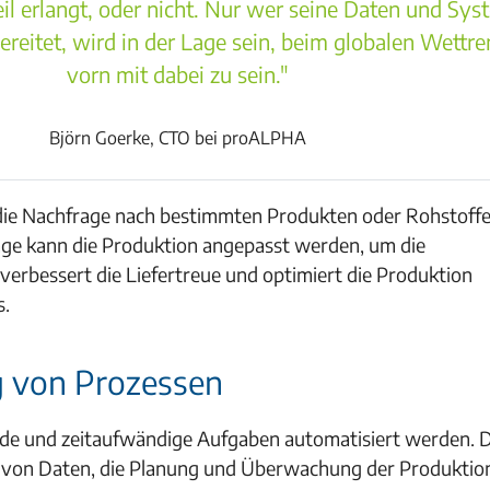
l erlangt, oder nicht. Nur wer seine Daten und Sys
reitet, wird in der Lage sein, beim globalen Wettr
vorn mit dabei zu sein."
Björn Goerke, CTO bei proALPHA
, die Nachfrage nach bestimmten Produkten oder Rohstoff
lage kann die Produktion angepasst werden, um die
verbessert die Liefertreue und optimiert die Produktion
s.
g von Prozessen
de und zeitaufwändige Aufgaben automatisiert werden. 
ng von Daten, die Planung und Überwachung der Produktio