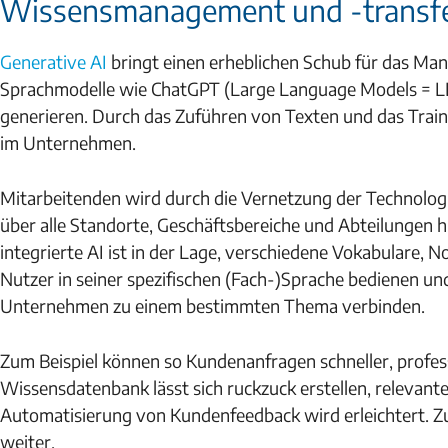
Wissensmanagement und -transfer
Generative AI
bringt einen erheblichen Schub für das Ma
Sprachmodelle wie ChatGPT (Large Language Models = LL
generieren. Durch das Zuführen von Texten und das Traini
im Unternehmen.
Mitarbeitenden wird durch die Vernetzung der Technolog
über alle Standorte, Geschäftsbereiche und Abteilungen 
integrierte AI ist in der Lage, verschiedene Vokabulare,
Nutzer in seiner spezifischen (Fach-)Sprache bedienen u
Unternehmen zu einem bestimmten Thema verbinden.
Zum Beispiel können so Kundenanfragen schneller, profess
Wissensdatenbank lässt sich ruckzuck erstellen, relevant
Automatisierung von Kundenfeedback wird erleichtert. Zud
weiter.