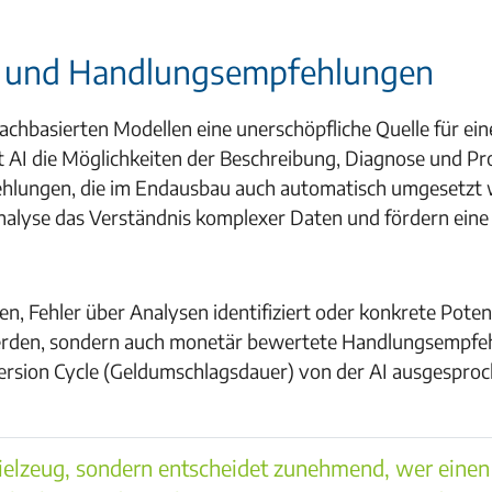
t und Handlungsempfehlungen
hbasierten Modellen eine unerschöpfliche Quelle für ein
 AI die Möglichkeiten der Beschreibung, Diagnose und P
fehlungen, die im Endausbau auch automatisch umgesetzt
Analyse das Verständnis komplexer Daten und fördern eine
, Fehler über Analysen identifiziert oder konkrete Poten
 werden, sondern auch monetär bewertete Handlungsempf
rsion Cycle (Geldumschlagsdauer) von der AI ausgespro
Spielzeug, sondern entscheidet zunehmend, wer einen