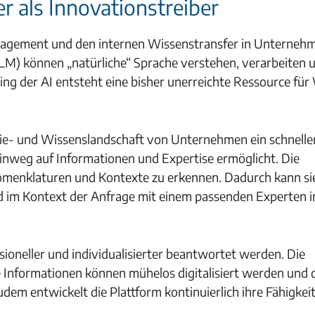
 als Innovationstreiber
nagement und den internen Wissenstransfer in Unterneh
M) können „natürliche“ Sprache verstehen, verarbeiten 
ng der AI entsteht eine bisher unerreichte Ressource für
ie- und Wissenslandschaft von Unternehmen ein schneller
hinweg auf Informationen und Expertise ermöglicht. Die
 Nomenklaturen und Kontexte zu erkennen. Dadurch kann si
nd im Kontext der Anfrage mit einem passenden Experten 
ioneller und individualisierter beantwortet werden. Die
e Informationen können mühelos digitalisiert werden und 
em entwickelt die Plattform kontinuierlich ihre Fähigkei