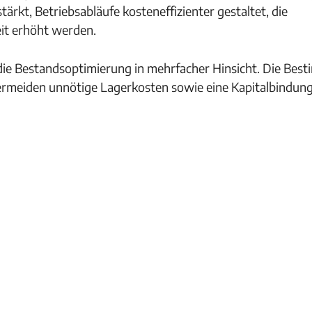
rkt, Betriebsabläufe kosteneffizienter gestaltet, die
it erhöht werden.
die Bestandsoptimierung in mehrfacher Hinsicht. Die Be
vermeiden unnötige Lagerkosten sowie eine Kapitalbindun