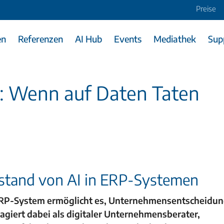
Preise
en
Referenzen
AI Hub
Events
Mediathek
Sup
: Wenn auf Daten Taten
telstand von AI in ERP-Systemen
das ERP-System ermöglicht es, Unternehmensentscheidu
agiert dabei als digitaler Unternehmensberater,