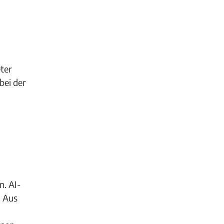
ter
bei der
n. AI-
. Aus