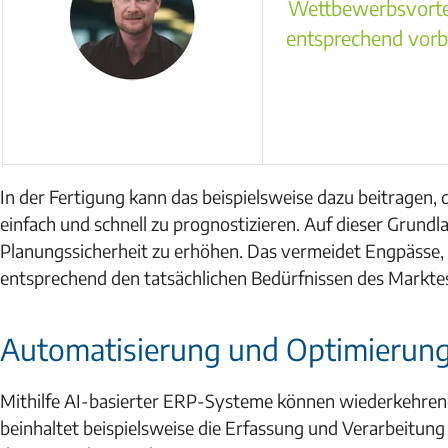
Wettbewerbsvortei
entsprechend vorbe
In der Fertigung kann das beispielsweise dazu beitragen
einfach und schnell zu prognostizieren. Auf dieser Grund
Planungssicherheit zu erhöhen. Das vermeidet Engpässe, 
entsprechend den tatsächlichen Bedürfnissen des Markte
Automatisierung und Optimierun
Mithilfe AI-basierter ERP-Systeme können wiederkehren
beinhaltet beispielsweise die Erfassung und Verarbeitu