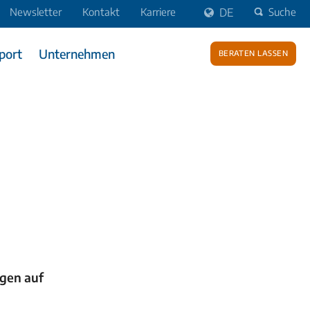
Newsletter
Kontakt
Karriere
DE
Suche
port
Unternehmen
Beraten lassen
ngen auf