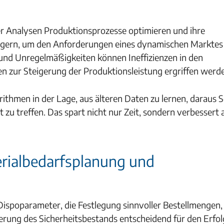
er Analysen Produktionsprozesse optimieren und ihre
eigern, um den Anforderungen eines dynamischen Marktes
 und Unregelmäßigkeiten können Ineffizienzen in den
 zur Steigerung der Produktionsleistung ergriffen werd
thmen in der Lage, aus älteren Daten zu lernen, daraus S
zu treffen. Das spart nicht nur Zeit, sondern verbessert 
erialbedarfsplanung und
ispoparameter, die Festlegung sinnvoller Bestellmengen, 
erung des Sicherheitsbestands entscheidend für den Erfol