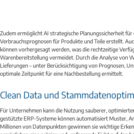
Zudem ermöglicht AI strategische Planungssicherheit für
Verbrauchsprognosen für Produkte und Teile erstellt. A
können vorhergesagt werden, was die rechtzeitige Verfüg
Warenbereitstellung vermeidet. Durch die Analyse von 
Lieferungen – unter Berücksichtigung von Prognosen, Uns
optimale Zeitpunkt für eine Nachbestellung ermittelt.
Clean Data und Stammdatenopti
Für Unternehmen kann die Nutzung sauberer, optimierte
gestützte ERP-Systeme können automatisiert Muster, An
Millionen von Datenpunkten gewinnen sie wichtige Erke