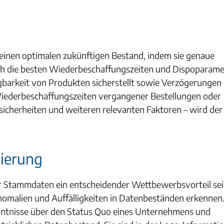
 einen optimalen zukünftigen Bestand, indem sie genaue
uch die besten Wiederbeschaffungszeiten und Dispoparame
barkeit von Produkten sicherstellt sowie Verzögerungen 
Wiederbeschaffungszeiten vergangener Bestellungen oder
icherheiten und weiteren relevanten Faktoren – wird der
mierung
r Stammdaten ein entscheidender Wettbewerbsvorteil sei
omalien und Auffälligkeiten in Datenbeständen erkennen
nntnisse über den Status Quo eines Unternehmens und