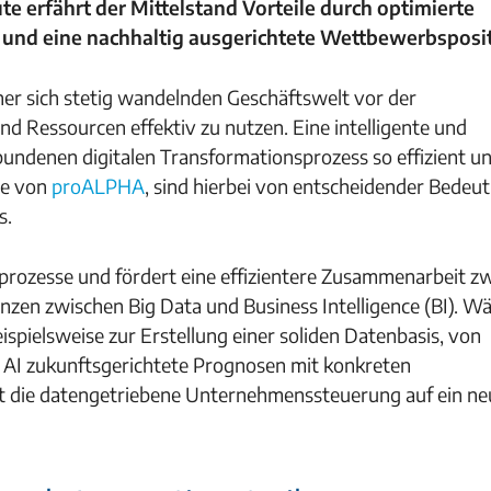
e erfährt der Mittelstand Vorteile durch optimierte
 und eine nachhaltig ausgerichtete Wettbewerbsposit
er sich stetig wandelnden Geschäftswelt vor der
nd Ressourcen effektiv zu nutzen. Eine intelligente und
rbundenen digitalen Transformationsprozess so effizient u
ie von
proALPHA
, sind hierbei von entscheidender Bedeu
s.
tsprozesse und fördert eine effizientere Zusammenarbeit z
zen zwischen Big Data und Business Intelligence (BI). W
spielsweise zur Erstellung einer soliden Datenbasis, von
 AI zukunftsgerichtete Prognosen mit konkreten
t die datengetriebene Unternehmenssteuerung auf ein ne