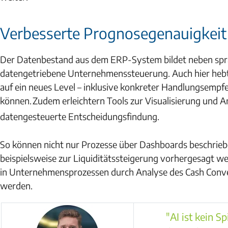
Verbesserte Prognosegenauigkei
Der Datenbestand aus dem ERP-System bildet neben sprac
datengetriebene Unternehmenssteuerung. Auch hier hebt
auf ein neues Level – inklusive konkreter Handlungsemp
können.
Zudem erleichtern Tools zur Visualisierung und 
datengesteuerte Entscheidungsfindung.
So können nicht nur Prozesse über Dashboards beschrieben
beispielsweise zur Liquiditätssteigerung vorhergesagt
in Unternehmensprozessen durch Analyse des Cash Conve
werden.
"AI ist kein 