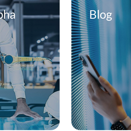
pha
Blog