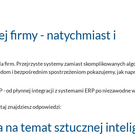
j firmy - natychmiast i
 dla firm. Przejrzyste systemy zamiast skomplikowanych al
adom i bezpośrednim spostrzeżeniom pokazujemy, jak na
- od płynnej integracji z systemami ERP po niezawodne 
utaj znajdziesz odpowiedzi:
na temat sztucznej inteli