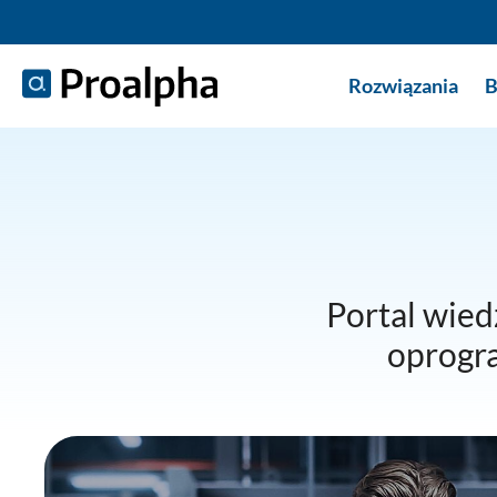
Rozwiązania
B
Portal wiedz
oprogr