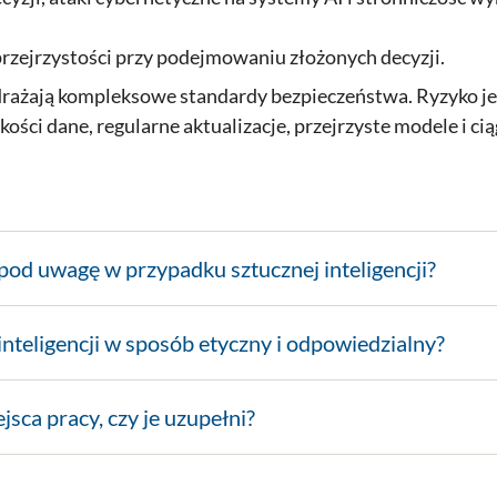
rzejrzystości przy podejmowaniu złożonych decyzji.
wdrażają kompleksowe standardy bezpieczeństwa. Ryzyko je
ci dane, regularne aktualizacje, przejrzyste modele i cią
pod uwagę w przypadku sztucznej inteligencji?
inteligencji w sposób etyczny i odpowiedzialny?
jsca pracy, czy je uzupełni?