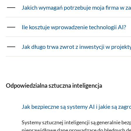
Jakich wymagań potrzebuje moja firma w za
Ile kosztuje wprowadzenie technologii AI?
Jak długo trwa zwrot z inwestycji w projekt
Odpowiedzialna sztuczna inteligencja
Jak bezpieczne są systemy AI i jakie są zagr
Systemy sztucznej inteligencji są generalnie bez
nieprawidłowe dane prowadzące do błędnych decy