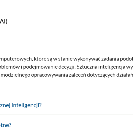
AI)
komputerowych, które są w stanie wykonywać zadania podo
problemów i podejmowanie decyzji. Sztuczna inteligencja w
amodzielnego opracowywania zaleceń dotyczących działań
nej inteligencji?
otne?