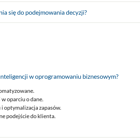
nia się do podejmowania decyzji?
j inteligencji w oprogramowaniu biznesowym?
tomatyzowane.
 w oparciu o dane.
 i optymalizacja zapasów.
e podejście do klienta.