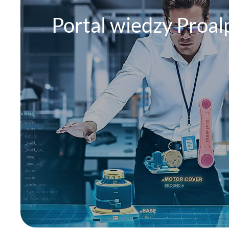
Portal wiedzy Proal