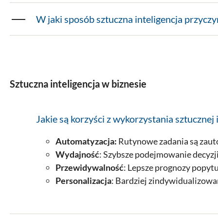
W jaki sposób sztuczna inteligencja przyczy
Sztuczna inteligencja w biznesie
Jakie są korzyści z wykorzystania sztuczne
Automatyzacja:
Rutynowe zadania są zau
Wydajność
: Szybsze podejmowanie decyzji
Przewidywalność
: Lepsze prognozy popytu
Personalizacja
: Bardziej zindywidualizowan