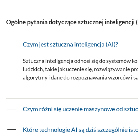
Ogólne pytania dotyczące sztucznej inteligencji (
Czym jest sztuczna inteligencja (AI)?
Sztuczna inteligencja odnosi się do systemów 
ludzkich, takie jak uczenie się, rozwiązywanie 
algorytmy i dane do rozpoznawania wzorców i s
Czym różni się uczenie maszynowe od sztucz
Które technologie AI są dziś szczególnie ist