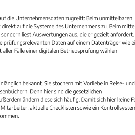
 auf die Unternehmensdaten zugreift: Beim unmittelbaren
t direkt auf die Systeme des Unternehmens zu. Beim mitte
, sondern liest Auswertungen aus, die er gezielt anfordert.
le prüfungsrelevanten Daten auf einem Datenträger wie e
aller Fälle einer digitalen Betriebsprüfung wählen
länglich bekannt. Sie stochern mit Vorliebe in Reise- und
enbüchern. Denn hier sind die gesetzlichen
erdem ändern diese sich häufig. Damit sich hier keine F
Mitarbeiter, aktuelle Checklisten sowie ein Kontrollsyste
 kommen.