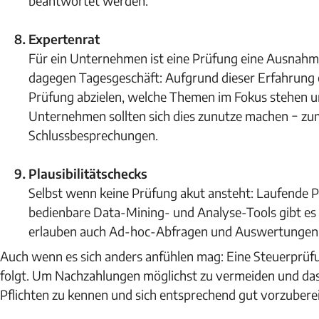
beantwortet werden.
Expertenrat
Für ein Unternehmen ist eine Prüfung eine Ausnahme
dagegen Tagesgeschäft: Aufgrund dieser Erfahrung 
Prüfung abzielen, welche Themen im Fokus stehen und
Unternehmen sollten sich dies zunutze machen − zu
Schlussbesprechungen.
Plausibilitätschecks
Selbst wenn keine Prüfung akut ansteht: Laufende Pl
bedienbare Data-Mining- und Analyse-Tools gibt es 
erlauben auch Ad-hoc-Abfragen und Auswertungen
Auch wenn es sich anders anfühlen mag: Eine Steuerprüfun
folgt. Um Nachzahlungen möglichst zu vermeiden und das S
Pflichten zu kennen und sich entsprechend gut vorzuberei