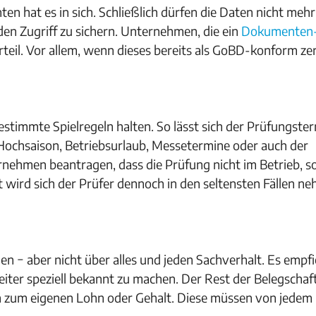
 hat es in sich. Schließlich dürfen die Daten nicht mehr
den Zugriff zu sichern. Unternehmen, die ein
Dokumenten
rteil. Vor allem, wenn dieses bereits als GoBD-konform zert
stimmte Spielregeln halten. So lässt sich der Prüfungste
Hochsaison, Betriebsurlaub, Messetermine oder auch der
nehmen beantragen, dass die Prüfung nicht im Betrieb, s
t wird sich der Prüfer dennoch in den seltensten Fällen n
en − aber nicht über alles und jeden Sachverhalt. Es empfi
iter speziell bekannt zu machen. Der Rest der Belegschaf
n zum eigenen Lohn oder Gehalt. Diese müssen von jedem