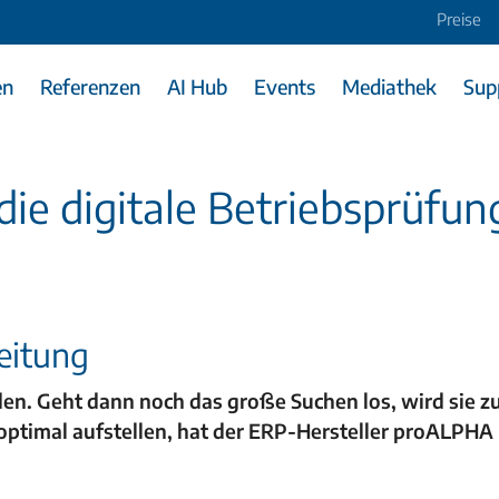
Preise
en
Referenzen
AI Hub
Events
Mediathek
Sup
die digitale Betriebsprüfun
eitung
en. Geht dann noch das große Suchen los, wird sie 
optimal aufstellen, hat der ERP-Hersteller proALPHA