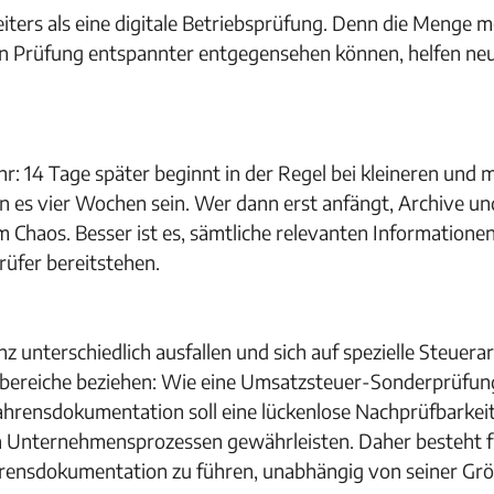
ters als eine digitale Betriebsprüfung. Denn die Menge m
en Prüfung entspannter entgegensehen können, helfen ne
r: 14 Tage später beginnt in der Regel bei kleineren und m
 es vier Wochen sein. Wer dann erst anfängt, Archive un
 Chaos. Besser ist es, sämtliche relevanten Informationen
rüfer bereitstehen.
unterschiedlich ausfallen und sich auf spezielle Steuera
lbereiche beziehen: Wie eine Umsatzsteuer-Sonderprüfun
ahrensdokumentation soll eine lückenlose Nachprüfbarkei
en Unternehmensprozessen gewährleisten. Daher besteht f
ahrensdokumentation zu führen, unabhängig von seiner Gr