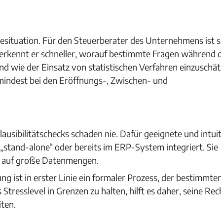
situation. Für den Steuerberater des Unternehmens ist s
erkennt er schneller, worauf bestimmte Fragen während 
 wie der Einsatz von statistischen Verfahren einzuschätz
mindest bei den Eröffnungs-, Zwischen- und
ausibilitätschecks schaden nie. Dafür geeignete und intuit
„stand-alone“ oder bereits im ERP-System integriert. Sie
 auf große Datenmengen.
g ist in erster Linie ein formaler Prozess, der bestimmte
tresslevel in Grenzen zu halten, hilft es daher, seine Re
ten.