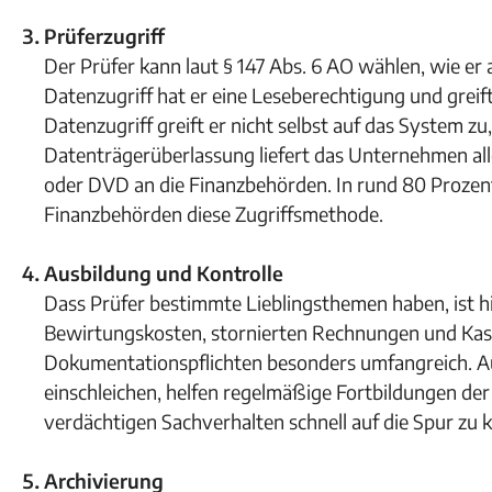
Prüferzugriff
Der Prüfer kann laut § 147 Abs. 6 AO wählen, wie er
Datenzugriff hat er eine Leseberechtigung und greif
Datenzugriff greift er nicht selbst auf das System zu
Datenträgerüberlassung liefert das Unternehmen al
oder DVD an die Finanzbehörden. In rund 80 Prozent 
Finanzbehörden diese Zugriffsmethode.
Ausbildung und Kontrolle
Dass Prüfer bestimmte Lieblingsthemen haben, ist hin
Bewirtungskosten, stornierten Rechnungen und Kass
Dokumentationspflichten besonders umfangreich. Auß
einschleichen, helfen regelmäßige Fortbildungen der 
verdächtigen Sachverhalten schnell auf die Spur zu
Archivierung