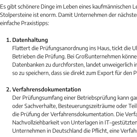
Es gibt schönere Dinge im Leben eines kaufmännischen Lei
Stolpersteine ist enorm. Damit Unternehmen der nächst
einfache Praxistipps:
Datenhaltung
Flattert die Prüfungsanordnung ins Haus, tickt die Uh
Betrieben die Prüfung. Bei Großunternehmen können
Datenbanken zu durchforsten, landet unweigerlich im
so zu speichern, dass sie direkt zum Export für den P
Verfahrensdokumentation
Der Prüfungsumfang einer Betriebsprüfung kann ganz 
oder Sachverhalte, Besteuerungszeiträume oder Tei
die Prüfung der Verfahrensdokumentation. Die Verf
Nachvollziehbarkeit von Unterlagen in IT-gestützt
Unternehmen in Deutschland die Pflicht, eine Verf