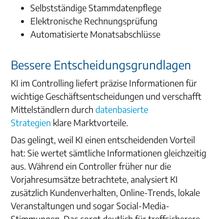
Selbstständige Stammdatenpflege
Elektronische Rechnungsprüfung
Automatisierte Monatsabschlüsse
Bessere Entscheidungsgrundlagen
KI im Controlling liefert präzise Informationen für
wichtige Geschäftsentscheidungen und verschafft
Mittelständlern durch
datenbasierte
Strategien
klare Marktvorteile.
Das gelingt, weil KI einen entscheidenden Vorteil
hat: Sie wertet sämtliche Informationen gleichzeitig
aus. Während ein Controller früher nur die
Vorjahresumsätze betrachtete, analysiert KI
zusätzlich Kundenverhalten, Online-Trends, lokale
Veranstaltungen und sogar Social-Media-
Stimmungen. Das sorgt deutlich für treffsicherere