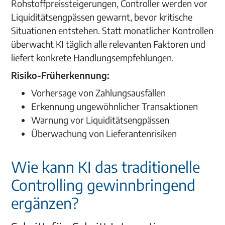
Rohstoffpreissteigerungen, Controller werden vor
Liquiditätsengpässen gewarnt, bevor kritische
Situationen entstehen. Statt monatlicher Kontrollen
überwacht KI täglich alle relevanten Faktoren und
liefert konkrete Handlungsempfehlungen.
Risiko-Früherkennung:
Vorhersage von Zahlungsausfällen
Erkennung ungewöhnlicher Transaktionen
Warnung vor Liquiditätsengpässen
Überwachung von Lieferantenrisiken
Wie kann KI das traditionelle
Controlling gewinnbringend
ergänzen?