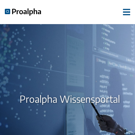
Proalpha Wissensportal