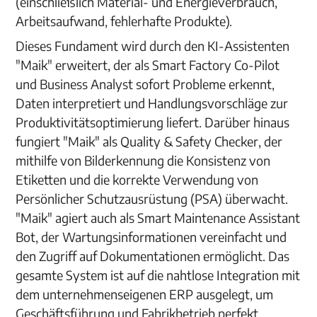
(einschließlich Material- und Energieverbrauch,
Arbeitsaufwand, fehlerhafte Produkte).
Dieses Fundament wird durch den KI-Assistenten
"Maik" erweitert, der als Smart Factory Co-Pilot
und Business Analyst sofort Probleme erkennt,
Daten interpretiert und Handlungsvorschläge zur
Produktivitätsoptimierung liefert. Darüber hinaus
fungiert "Maik" als Quality & Safety Checker, der
mithilfe von Bilderkennung die Konsistenz von
Etiketten und die korrekte Verwendung von
Persönlicher Schutzausrüstung (PSA) überwacht.
"Maik" agiert auch als Smart Maintenance Assistant
Bot, der Wartungsinformationen vereinfacht und
den Zugriff auf Dokumentationen ermöglicht. Das
gesamte System ist auf die nahtlose Integration mit
dem unternehmenseigenen ERP ausgelegt, um
Geschäftsführung und Fabrikbetrieb perfekt