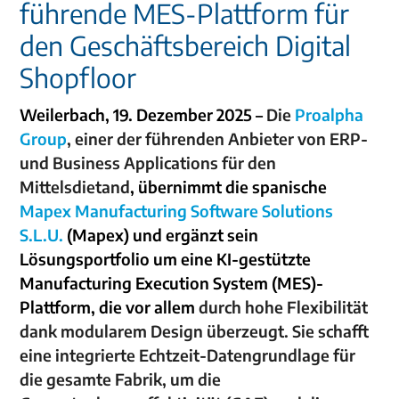
führende MES-Plattform für
den Geschäftsbereich Digital
Shopfloor
Weilerbach, 19. Dezember 2025 –
Die
Proalpha
Group
, einer der führenden Anbieter von ERP-
und Business Applications für den
Mittelsdietand
, übernimmt die spanische
Mapex Manufacturing Software Solutions
S.L.U.
(Mapex) und ergänzt sein
Lösungsportfolio um eine KI-gestützte
Manufacturing Execution System (MES)-
Plattform, die vor allem
durch hohe Flexibilität
dank modularem Design überzeugt. Sie schafft
eine integrierte Echtzeit-Datengrundlage für
die gesamte Fabrik, um die