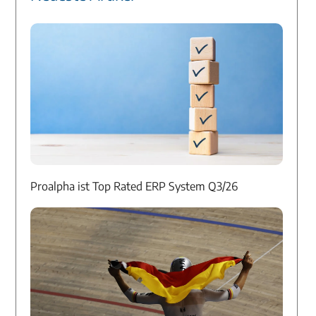
Proalpha ist Top Rated ERP System Q3/26