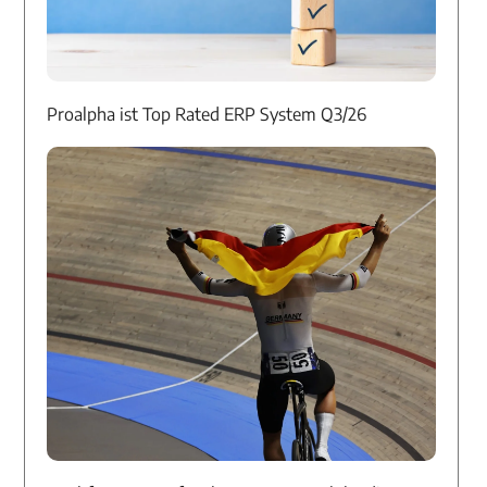
Proalpha ist Top Rated ERP System Q3/26