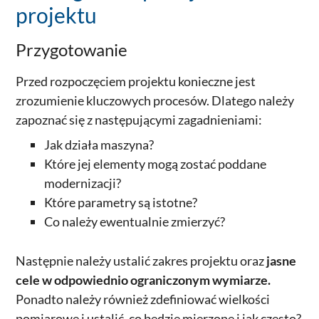
projektu
Przygotowanie
Przed rozpoczęciem projektu konieczne jest
zrozumienie kluczowych procesów. Dlatego należy
zapoznać się z następującymi zagadnieniami:
Jak działa maszyna?
Które jej elementy mogą zostać poddane
modernizacji?
Które parametry są istotne?
Co należy ewentualnie zmierzyć?
Następnie należy ustalić zakres projektu oraz
jasne
cele w odpowiednio ograniczonym wymiarze.
Ponadto należy również zdefiniować wielkości
pomiarowe i ustalić, co będzie mierzone i jak często?