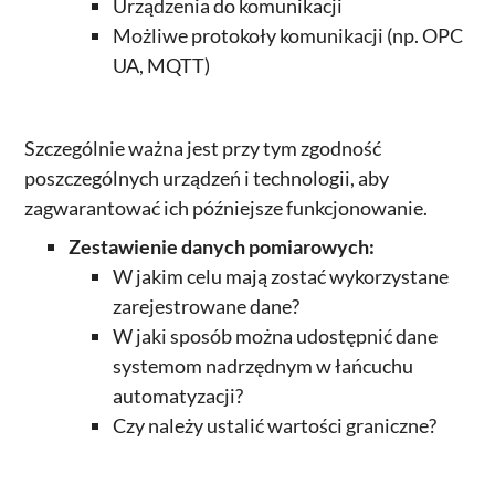
Urządzenia do komunikacji
Możliwe protokoły komunikacji (np. OPC
UA, MQTT)
Szczególnie ważna jest przy tym zgodność
poszczególnych urządzeń i technologii, aby
zagwarantować ich późniejsze funkcjonowanie.
Zestawienie danych pomiarowych:
W jakim celu mają zostać wykorzystane
zarejestrowane dane?
W jaki sposób można udostępnić dane
systemom nadrzędnym w łańcuchu
automatyzacji?
Czy należy ustalić wartości graniczne?