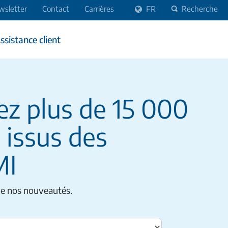
wsletter
Contact
Carrières
FR
Recherche
ssistance client
ez plus de 15 000
 issus des
MI
de nos nouveautés.