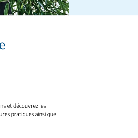
re
ons et découvrez les
ures pratiques ainsi que