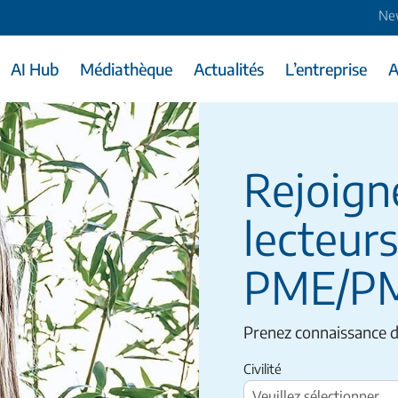
Ne
AI Hub
Médiathèque
Actualités
L’entreprise
A
Rejoign
lecteurs
PME/P
Prenez connaissance 
Civilité