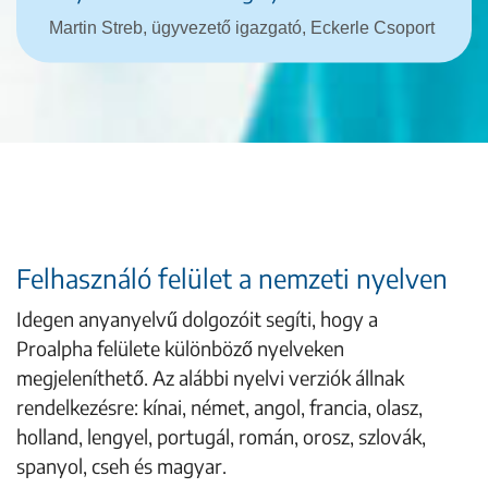
Martin Streb, ügyvezető igazgató, Eckerle Csoport
Felhasználó felület a nemzeti nyelven
Idegen anyanyelvű dolgozóit segíti, hogy a
Proalpha felülete különböző nyelveken
megjeleníthető. Az alábbi nyelvi verziók állnak
rendelkezésre: kínai, német, angol, francia, olasz,
holland, lengyel, portugál, román, orosz, szlovák,
spanyol, cseh és magyar.