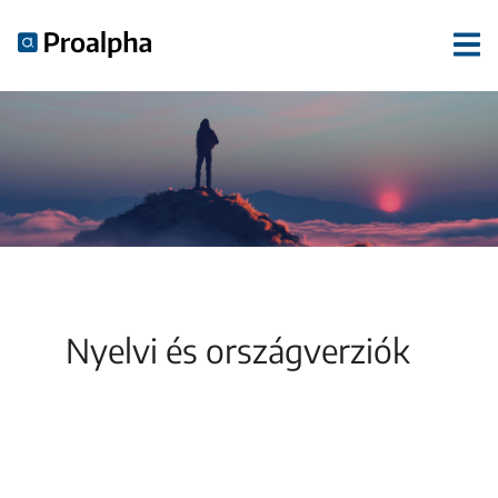
Nyelvi és országverziók