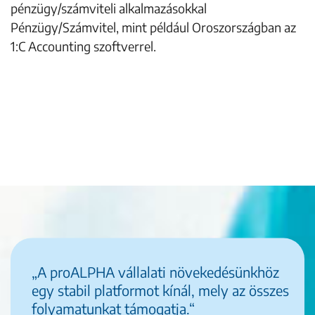
pénzügy/számviteli alkalmazásokkal
Pénzügy/Számvitel, mint például Oroszországban az
1:C Accounting szoftverrel.
„A proALPHA vállalati növekedésünkhöz
egy stabil platformot kínál, mely az összes
folyamatunkat támogatja.“