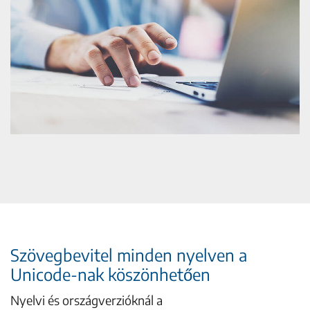
Szövegbevitel minden nyelven a
Unicode-nak köszönhetően
Nyelvi és országverzióknál a