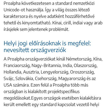
Proalpha következetesen a standard nemzetközi
Unicode-ot használja. Így a világ összes létező
karaktersora és nyelve adatként hozzáférhetővé
tehető és kinyomtatható. Kínai, cirill, indiai vagy arab
írásjelek sem jelentenek problémát.
Helyi jogi előírásoknak is megfelel:
nevesített országverziók
A Proalpha országverziókat kínál Németország, Kína,
Franciaország, Nagy-Britannia, India, Olaszország,
Hollandia, Ausztria, Lengyelország, Oroszország,
Svájc, Szlovákia, Csehország, Magyarország és az
USA számára. Ezen felül a Proalpha több más
országban is kialakított projektspecifikus
megoldásokat.Egyes országok esetében kialakításra
került emellett egy standard kapcsolat vezető helyi