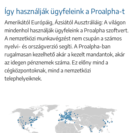
Így használják ügyfeleink a Proalpha-t
Amerikától Európáig, Ázsiától Ausztráliáig: A világon
mindenhol használják ügyfeleink a Proalpha szoftvert.
A nemzetközi munkavégzést nem csupán a számos
nyelvi- és országverzió segíti. A Proalpha-ban
rugalmasan kezelhető akár a kezelt mandantok, akár
az idegen pénznemek száma. Ez előny mind a
cégközpontoknak, mind a nemzetközi
telephelyeiknek.