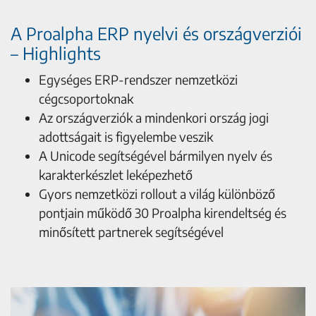
A Proalpha ERP nyelvi és országverziói
– Highlights
Egységes ERP-rendszer nemzetközi
cégcsoportoknak
Az országverziók a mindenkori ország jogi
adottságait is figyelembe veszik
A Unicode segítségével bármilyen nyelv és
karakterkészlet leképezhető
Gyors nemzetközi rollout a világ különböző
pontjain működő 30 Proalpha kirendeltség és
minősített partnerek segítségével