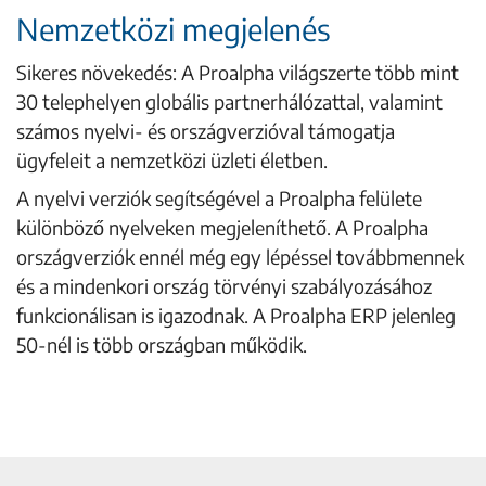
Nemzetközi megjelenés
Sikeres növekedés: A Proalpha világszerte több mint
30 telephelyen globális partnerhálózattal, valamint
számos nyelvi- és országverzióval támogatja
ügyfeleit a nemzetközi üzleti életben.
A nyelvi verziók segítségével a Proalpha felülete
különböző nyelveken megjeleníthető. A Proalpha
országverziók ennél még egy lépéssel továbbmennek
és a mindenkori ország törvényi szabályozásához
funkcionálisan is igazodnak. A Proalpha ERP jelenleg
50-nél is több országban működik.