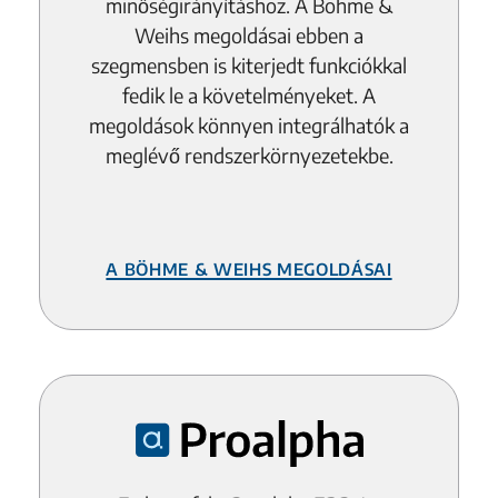
minőségirányításhoz. A Böhme &
Weihs megoldásai ebben a
szegmensben is kiterjedt funkciókkal
fedik le a követelményeket. A
megoldások könnyen integrálhatók a
meglévő rendszerkörnyezetekbe.
A Böhme & Weihs megoldásai