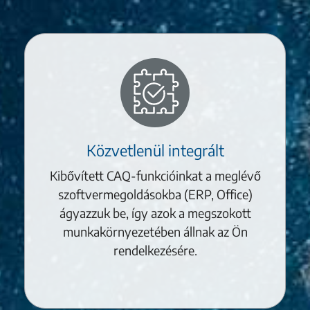
Közvetlenül integrált
Kibővített CAQ-funkcióinkat a meglévő
szoftvermegoldásokba (ERP, Office)
ágyazzuk be, így azok a megszokott
munkakörnyezetében állnak az Ön
rendelkezésére.