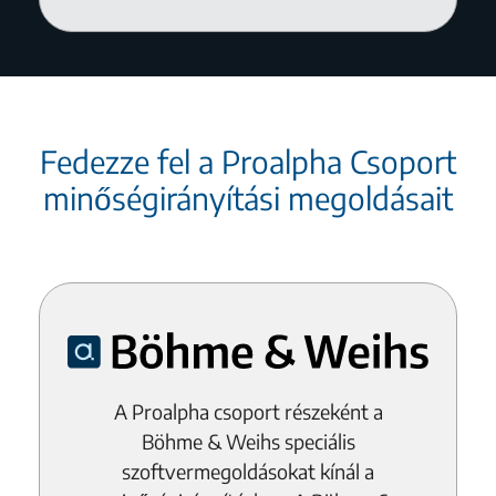
Fedezze fel a Proalpha Csoport
minőségirányítási megoldásait
A Proalpha csoport részeként a
Böhme & Weihs speciális
szoftvermegoldásokat kínál a