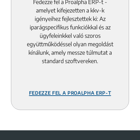
Fedezze fel a Proalpha ERP-t -
amelyet kifejezetten a kkv-k
igényeihez fejlesztettek ki: Az
iparágspecifikus funkciókkal és az
ügyfeleinkkel való szoros
együttműködéssel olyan megoldást
kínálunk, amely messze túlmutat a
standard szoftvereken.
Fedezze fel a Proalpha ERP-t