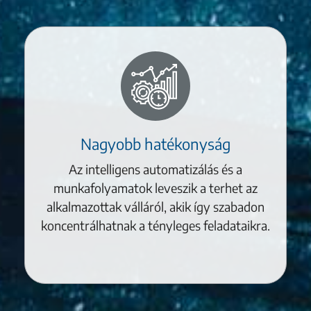
Nagyobb hatékonyság
Az intelligens automatizálás és a
munkafolyamatok leveszik a terhet az
alkalmazottak válláról, akik így szabadon
koncentrálhatnak a tényleges feladataikra.