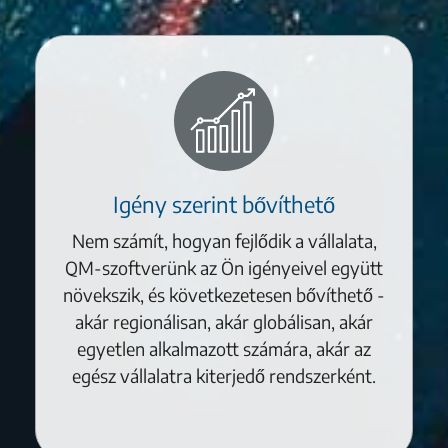
Igény szerint bővíthető
Nem számít, hogyan fejlődik a vállalata,
QM-szoftverünk az Ön igényeivel együtt
növekszik, és következetesen bővíthető -
akár regionálisan, akár globálisan, akár
egyetlen alkalmazott számára, akár az
egész vállalatra kiterjedő rendszerként.