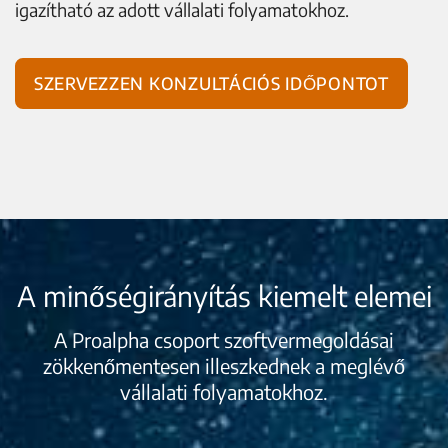
igazítható az adott vállalati folyamatokhoz.
Szervezzen konzultációs időpontot
A minőségirányítás kiemelt elemei
A Proalpha csoport szoftvermegoldásai
zökkenőmentesen illeszkednek a meglévő
vállalati folyamatokhoz.