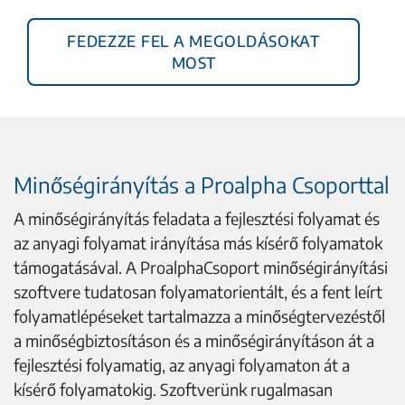
Fedezze fel a megoldásokat
most
Minőségirányítás a Proalpha Csoporttal
A minőségirányítás feladata a fejlesztési folyamat és
az anyagi folyamat irányítása más kísérő folyamatok
támogatásával. A ProalphaCsoport minőségirányítási
szoftvere tudatosan folyamatorientált, és a fent leírt
folyamatlépéseket tartalmazza a minőségtervezéstől
a minőségbiztosításon és a minőségirányításon át a
fejlesztési folyamatig, az anyagi folyamaton át a
kísérő folyamatokig. Szoftverünk rugalmasan