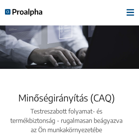
Minőségirányítás (CAQ)
Testreszabott folyamat- és
termékbiztonság - rugalmasan beágyazva
az Ön munkakörnyezetébe