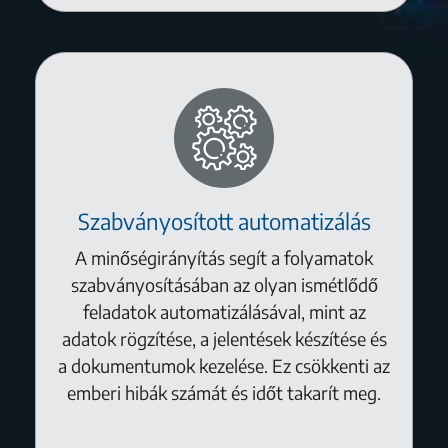
Szabványosított automatizálás
A minőségirányítás segít a folyamatok
szabványosításában az olyan ismétlődő
feladatok automatizálásával, mint az
adatok rögzítése, a jelentések készítése és
a dokumentumok kezelése. Ez csökkenti az
emberi hibák számát és időt takarít meg.