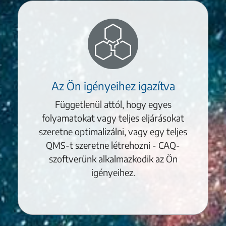
Az Ön igényeihez igazítva
Függetlenül attól, hogy egyes
folyamatokat vagy teljes eljárásokat
szeretne optimalizálni, vagy egy teljes
QMS-t szeretne létrehozni - CAQ-
szoftverünk alkalmazkodik az Ön
igényeihez.